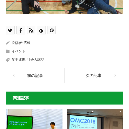
投稿者:
広報
イベント
産学連携
,
社会人講話
前の記事
次の記事
関連記事