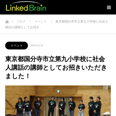
ホーム
ブログ
イベント
東京都国分寺市立第九小学校に社会人
講話の講師としてお招き…
イベント
2024.12.13
東京都国分寺市立第九小学校に社会
人講話の講師としてお招きいただき
ました！