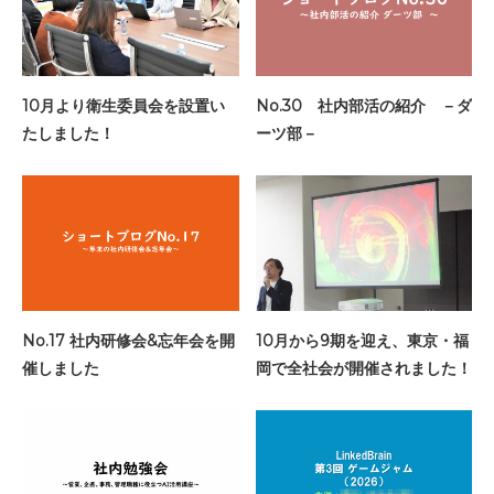
10月より衛生委員会を設置い
No.30 社内部活の紹介 －ダ
たしました！
ーツ部－
No.17 社内研修会&忘年会を開
10月から9期を迎え、東京・福
催しました
岡で全社会が開催されました！