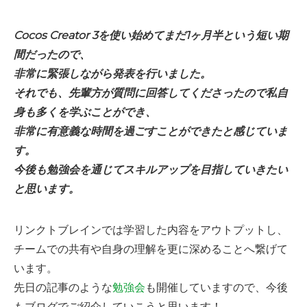
Cocos Creator 3を使い始めてまだ1ヶ月半という短い期
間だったので、
非常に緊張しながら発表を行いました。
それでも、先輩方が質問に回答してくださったので私自
身も多くを学ぶことができ、
非常に有意義な時間を過ごすことができたと感じていま
す。
今後も勉強会を通じてスキルアップを目指していきたい
と思います。
リンクトブレインでは学習した内容をアウトプットし、
チームでの共有や自身の理解を更に深めることへ繋げて
います。
先日の記事のような
勉強会
も開催していますので、今後
もブログでご紹介していこうと思います！