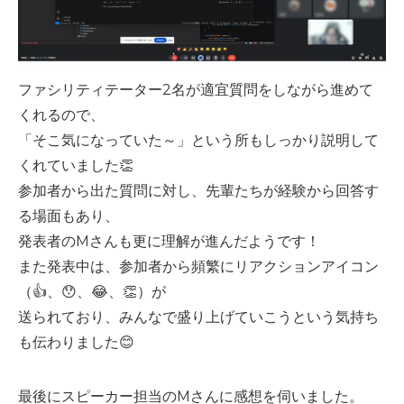
ファシリティテーター2名が適宜質問をしながら進めて
くれるので、
「そこ気になっていた～」という所もしっかり説明して
くれていました👏
参加者から出た質問に対し、先輩たちが経験から回答す
る場面もあり、
発表者のMさんも更に理解が進んだようです！
また発表中は、参加者から頻繁にリアクションアイコン
（👍️、😯、😂、👏）が
送られており、みんなで盛り上げていこうという気持ち
も伝わりました😊
最後にスピーカー担当のMさんに感想を伺いました。