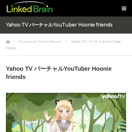
Yahoo TV バーチャルYouTuber Hoonie friends
Home
Production Track Record
Yahoo TV バーチャルYouTuber
Hooni…
Yahoo TV バーチャルYouTuber Hoonie
friends