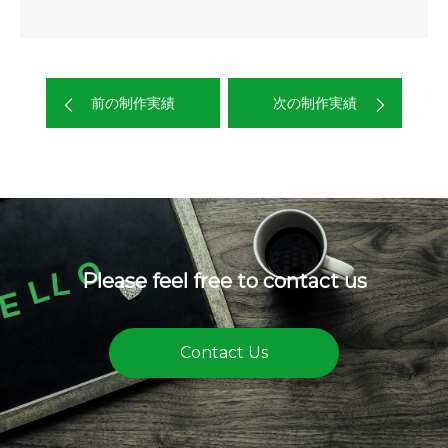
前の制作実績
次の制作実績
Please feel free to contact us
Contact Us