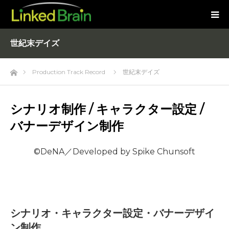
世紀末デイズ
Home
Production Track Record
世紀末デイズ
シナリオ制作 / キャラクター設定 /
バナーデザイン制作
©DeNA／Developed by Spike Chunsoft
シナリオ・キャラクター設定・バナーデザイ
ン制作