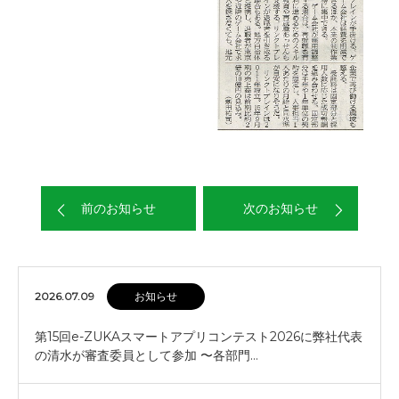
前のお知らせ
次のお知らせ
2026.07.09
お知らせ
第15回e-ZUKAスマートアプリコンテスト2026に弊社代表
の清水が審査委員として参加 〜各部門…