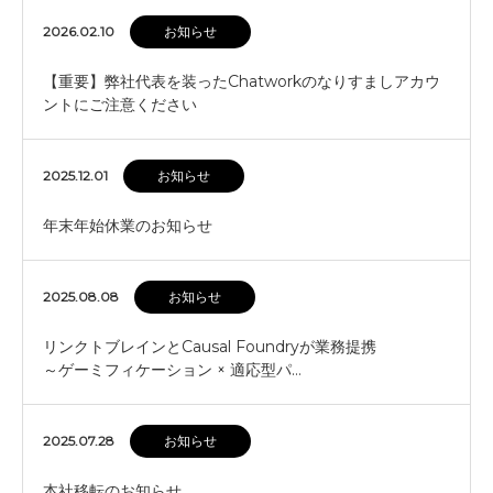
2026.02.10
お知らせ
【重要】弊社代表を装ったChatworkのなりすましアカウ
ントにご注意ください
2025.12.01
お知らせ
年末年始休業のお知らせ
2025.08.08
お知らせ
リンクトブレインとCausal Foundryが業務提携
～ゲーミフィケーション × 適応型パ…
2025.07.28
お知らせ
本社移転のお知らせ