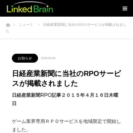
ホーム
ニュース
日経産業新聞に当社のRPOサービスが掲載されまし
た
お知らせ
2015.04.26
日経産業新聞に当社のRPOサービ
スが掲載されました
日経産業新聞RPO記事２０１５年４月１６日木曜
日
ゲーム業界専用ＲＰＯサービスを地域限定で開始し
ました。