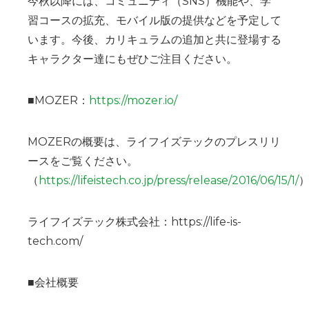
今秋以降には、コミュニティ（SNS）機能や、学
習コースの拡充、モバイル版の提供などを予定して
います。今後、カリキュラムの追加と共に登場する
キャラクター達にもぜひご注目ください。
■MOZER：
https://mozer.io/
​MOZERの概要は、ライフイズテックのプレスリリ
ースをご覧ください。
（
https://lifeistech.co.jp/press/release/2016/06/15/1/
ライフイズテック株式会社：https://life-is-
tech.com/
■会社概要