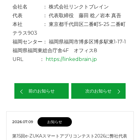
会社名 ： 株式会社リンクトブレイン
代表 ： 代表取締役 藤田 稔／岩本 真吾
本社 ： 東京都千代田区二番町5-25 二番町
テラス903
福岡センター： 福岡県福岡市博多区博多駅東1-17-1
福岡県福岡東総合庁舎4F オフィス8
URL ：
https://linkedbrain.jp
前のお知らせ
次のお知らせ
2026.07.09
お知らせ
第15回e-ZUKAスマートアプリコンテスト2026に弊社代表