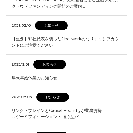
「CREATIVE LINK SAGA」発の若者による企画を形に。
クラウドファンディング開始のご案内…
2026.02.10
お知らせ
【重要】弊社代表を装ったChatworkのなりすましアカウ
ントにご注意ください
2025.12.01
お知らせ
年末年始休業のお知らせ
2025.08.08
お知らせ
リンクトブレインとCausal Foundryが業務提携
～ゲーミフィケーション × 適応型パ…