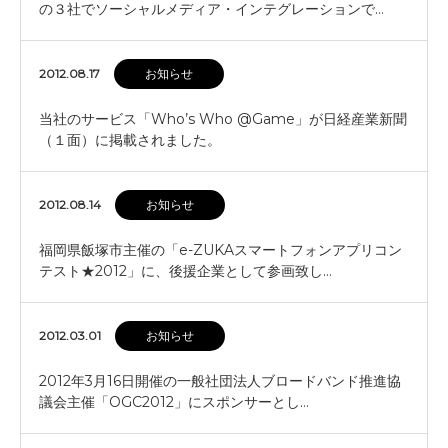
の３社でソーシャルメディア・インテグレーションで…
2012.08.17
お知らせ
当社のサービス「Who’s Who @Game」が日経産業新聞
（１面）に掲載されました。
2012.08.14
お知らせ
福岡県飯塚市主催の「e-ZUKAスマートフォンアプリコン
テスト★2012」に、後援企業として参画致し…
2012.03.01
お知らせ
2012年3月16日開催の一般社団法人ブロードバンド推進協
議会主催「OGC2012」にスポンサーとし…