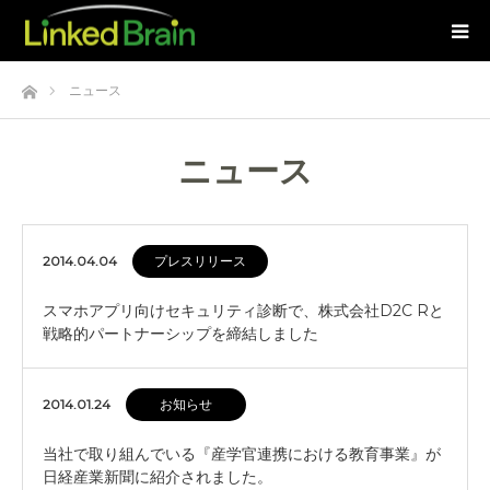
ホーム
ニュース
ニュース
2014.04.04
プレスリリース
スマホアプリ向けセキュリティ診断で、株式会社D2C Rと
戦略的パートナーシップを締結しました
2014.01.24
お知らせ
当社で取り組んでいる『産学官連携における教育事業』が
日経産業新聞に紹介されました。