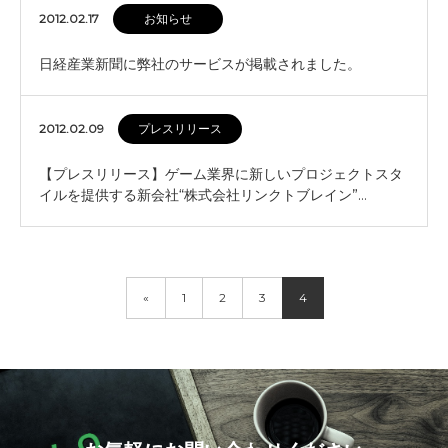
2012.02.17
お知らせ
日経産業新聞に弊社のサービスが掲載されました。
2012.02.09
プレスリリース
【プレスリリース】ゲーム業界に新しいプロジェクトスタ
イルを提供する新会社“株式会社リンクトブレイン”…
«
1
2
3
4