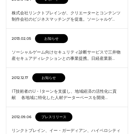
株式会社リンクトブレインが、クリエーターとコンテンツ
制作会社のビジネスマッチングを促進。ソーシャルゲ…
2013.02.05
お知らせ
ソーシャルゲーム向けセキュリティ診断サービスで三井物
産セキュアディレクションとの事業提携。日経産業新…
2012.12.17
お知らせ
IT技術者のU・Iターンを支援し、地域経済の活性化に貢
献 各地域に特化した人材データーベースを開発…
2012.09.06
プレスリリース
リンクトブレイン、イー・ガーディアン、ハイベロシティ