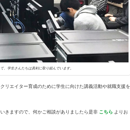
して、学生さんたちは真剣に取り組んでいます。
ムクリエイター育成のために学生に向けた講義活動や就職支援
ていきますので、何かご相談がありましたら是非
こちら
よりお