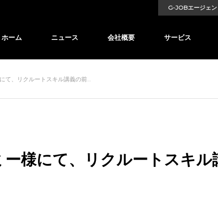
G-JOBエージェン
ホーム
ニュース
会社概要
サービス
にて、リクルートスキル講義の前…
ミー様にて、リクルートスキル