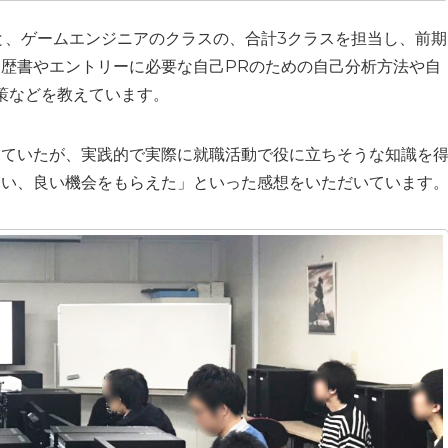
スと、ゲームエンジニアのクラスの、合計3クラスを担当し、前期
歴書やエントリーに必要な自己PRのための自己分析方法や自
策などを教えています。
じていたが、実践的で実際に就職活動で役に立ちそうな知識を
らい、良い機会をもらえた」といった感想をいただいています