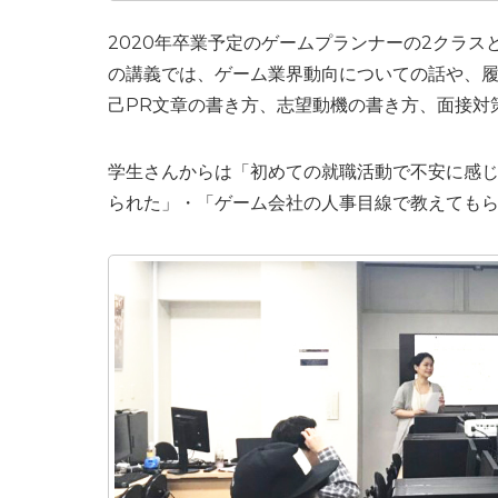
2020年卒業予定のゲームプランナーの2クラ
の講義では、ゲーム業界動向についての話や、履
己PR文章の書き方、志望動機の書き方、面接対
学生さんからは「初めての就職活動で不安に感
られた」・「ゲーム会社の人事目線で教えても