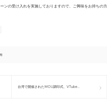
ターンの受け入れを実施しておりますので、ご興味をお持ちの
用
台湾で開催されたMOU調印式、VTube…