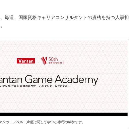
にて、毎週、国家資格キャリアコンサルタントの資格を持つ人事担
す。
マンガ・ノベル・声優に関して学べる専門の学校です。