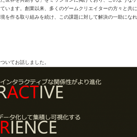
しています。創業以来、多くのゲームクリエイターの方々と共
環境を作る取り組みを続け、この課題に対して解決の一助にな
についてお話しました。