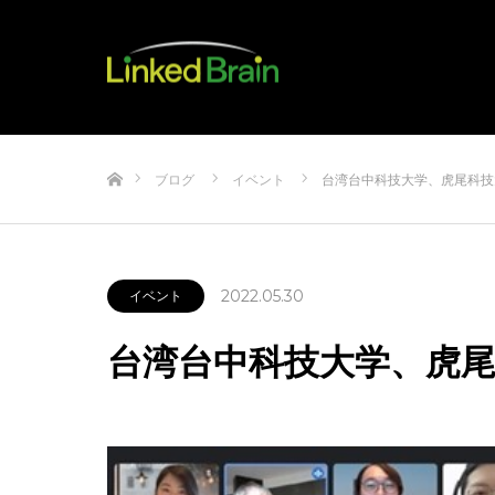
ホーム
ブログ
イベント
台湾台中科技大学、虎尾科技
2022.05.30
イベント
台湾台中科技大学、虎