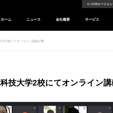
G-JOBエージェン
ホーム
ニュース
会社概要
サービス
大学2校にてオンライン講義が開…
尾科技大学2校にてオンライン