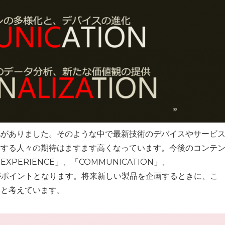
化がありました。そのような中で最新技術のデバイスやサービ
対する人々の期待はますます高くなっています。今後のコンテ
XPERIENCE」、「COMMUNICATION」、
ンドがポイントとなります。将来新しい製品を企画するときに、こ
いと考えています。