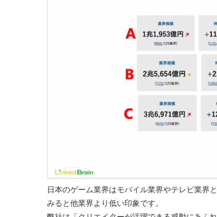
日本のゲーム業界はモバイル業界やテレビ業界
みると他業界より低い印象です。
弊社は「クリエイターが活躍できる感動にあふ