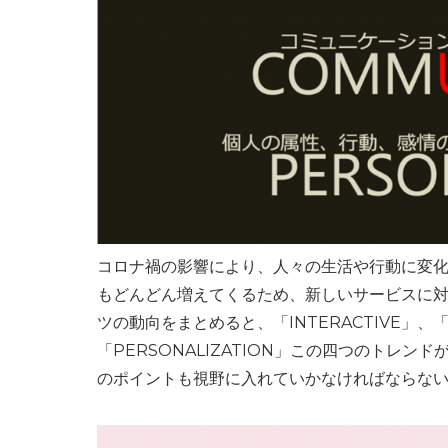
コロナ禍の影響により、人々の生活や行動に変
もどんどん増えてくるため、新しいサービスに
ツの動向をまとめると、「INTERACTIVE」、「E
「PERSONALIZATION」この四つのトレ
のポイントも視野に入れていかなければならな