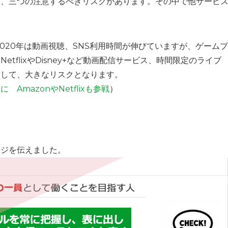
く、三つの注意するべきリスクがあります。その中で他サービ
2020年は動画視聴、SNS利用時間が伸びていますが、ゲームプ
flixやDisney+など動画配信サービス、時間限定のライブ
対して、大きなリスクとなります。
mazonやNetflixも参戦
）
ージを伝えました。