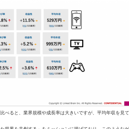
と比べると、業界規模や成長率は大きいですが、平均年収を見
れた世界を共創する」をミッションに掲げており、このような