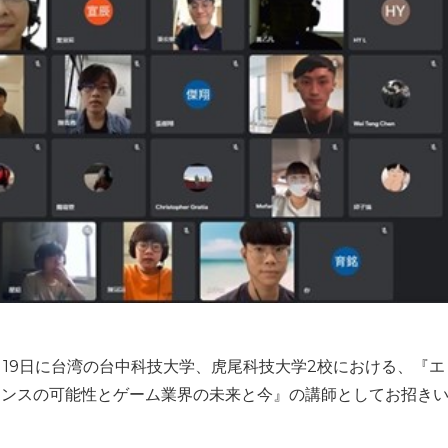
日、19日に台湾の台中科技大学、虎尾科技大学2校における、『エ
エンスの可能性とゲーム業界の未来と今』の講師としてお招き