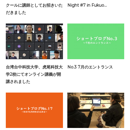
クールに講師としてお招きいた
Night #7 in Fukuo…
だきました
台湾台中科技大学、虎尾科技大
No.3 7月のエントランス
学2校にてオンライン講義が開
講されました