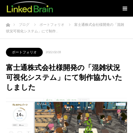
ホーム
ブログ
ポートフォリオ
富士通株式会社様開発の「混雑
状況可視化システム」にて制作…
ポートフォリオ
2022.02.03
富士通株式会社様開発の「混雑状況
可視化システム」にて制作協力いた
しました