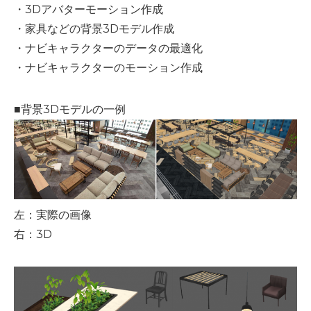
・3Dアバターモーション作成
・家具などの背景3Dモデル作成
・ナビキャラクターのデータの最適化
・ナビキャラクターのモーション作成
■背景3Dモデルの一例
左：実際の画像
右：3D