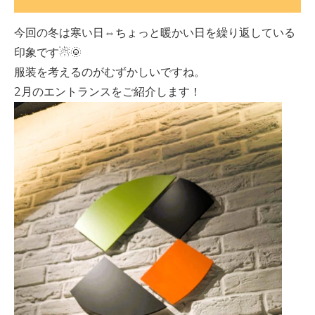
今回の冬は寒い日⇔ちょっと暖かい日を繰り返している
印象です☃🌞
服装を考えるのがむずかしいですね。
2月のエントランスをご紹介します！