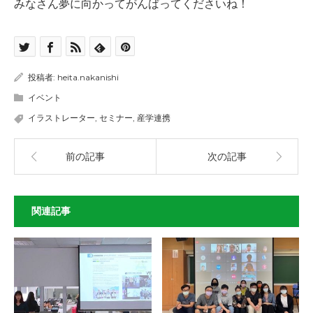
みなさん夢に向かってがんばってくださいね！
投稿者:
heita.nakanishi
イベント
イラストレーター
,
セミナー
,
産学連携
前の記事
次の記事
関連記事