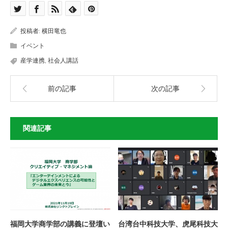
投稿者:
横田竜也
イベント
産学連携
,
社会人講話
前の記事
次の記事
関連記事
福岡大学商学部の講義に登壇い
台湾台中科技大学、虎尾科技大