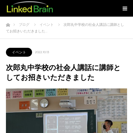
ホーム
ブログ
イベント
次郎丸中学校の社会人講話に講師とし
てお招きいただきました…
イベント
2022.10.13
次郎丸中学校の社会人講話に講師と
してお招きいただきました