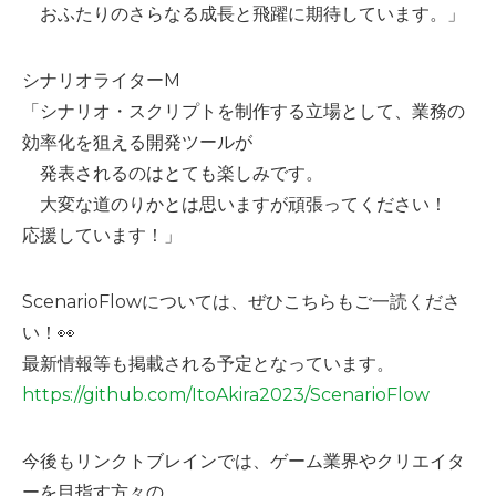
おふたりのさらなる成長と飛躍に期待しています。」
シナリオライターM
「シナリオ・スクリプトを制作する立場として、業務の
効率化を狙える開発ツールが
発表されるのはとても楽しみです。
大変な道のりかとは思いますが頑張ってください！
応援しています！」
ScenarioFlowについては、ぜひこちらもご一読くださ
い！👀
最新情報等も掲載される予定となっています。
https://github.com/ItoAkira2023/ScenarioFlow
今後もリンクトブレインでは、ゲーム業界やクリエイタ
ーを目指す方々の