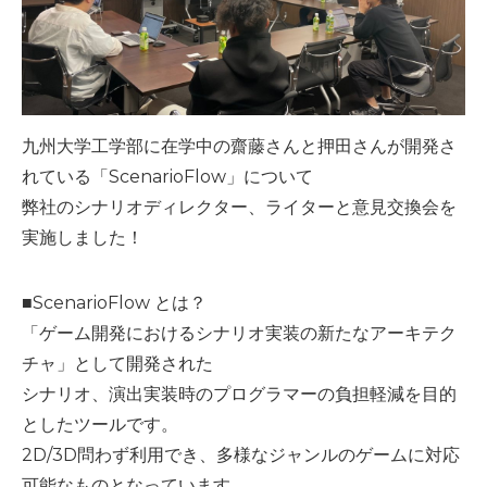
九州大学工学部に在学中の齋藤さんと押田さんが開発さ
れている「ScenarioFlow」について
弊社のシナリオディレクター、ライターと意見交換会を
実施しました！
■ScenarioFlow とは？
「ゲーム開発におけるシナリオ実装の新たなアーキテク
チャ」として開発された
シナリオ、演出実装時のプログラマーの負担軽減を目的
としたツールです。
2D/3D問わず利用でき、多様なジャンルのゲームに対応
可能なものとなっています。