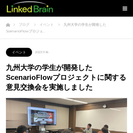
ホーム
ブログ
イベント
九州大学の学生が開発した
ScenarioFlowプロジェ…
イベント
2023.11.16
九州大学の学生が開発した
ScenarioFlowプロジェクトに関する
意見交換会を実施しました